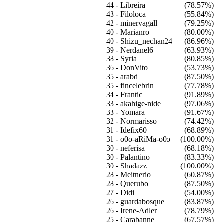
44 -
Libreira
(78.57%)
43 -
Filoloca
(55.84%)
42 -
minervagall
(79.25%)
40 -
Marianro
(80.00%)
40 -
Shizu_nechan24
(86.96%)
39 -
Nerdanel6
(63.93%)
38 -
Syria
(80.85%)
36 -
DonVito
(53.73%)
35 -
arabd
(87.50%)
35 -
fincelebrin
(77.78%)
34 -
Frantic
(91.89%)
33 -
akahige-nide
(97.06%)
33 -
Yomara
(91.67%)
32 -
Normarisso
(74.42%)
31 -
Idefix60
(68.89%)
31 -
o0o-aRiMa-o0o
(100.00%)
30 -
neferisa
(68.18%)
30 -
Palantino
(83.33%)
30 -
Shadazz
(100.00%)
28 -
Meitnerio
(60.87%)
28 -
Querubo
(87.50%)
27 -
Didi
(54.00%)
26 -
guardabosque
(83.87%)
26 -
Irene-Adler
(78.79%)
25 -
Carabanne
(67.57%)