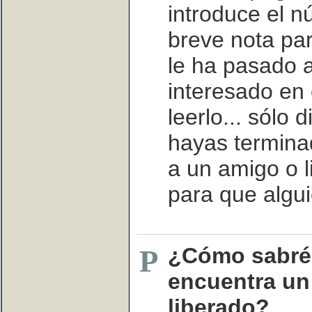
introduce el 
breve nota pa
le ha pasado al
interesado en 
leerlo... sólo 
hayas terminad
a un amigo o li
para que alguie
¿Cómo sabré
P
encuentra un 
liberado?