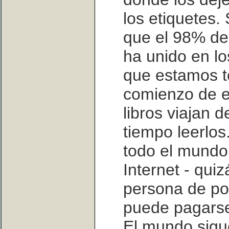
los etiquetes.
que el 98% de
ha unido en lo
que estamos t
comienzo de es
libros viajan d
tiempo leerlos
todo el mundo
Internet - quiz
persona de po
puede pagarse
El mundo sigu