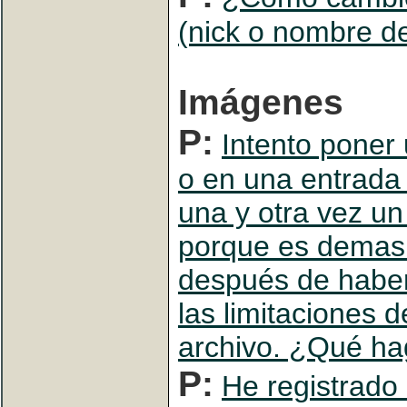
(nick o nombre d
Imágenes
P:
Intento poner 
o en una entrada 
una y otra vez un
porque es demasi
después de haber
las limitaciones
archivo. ¿Qué h
P:
He registrado 