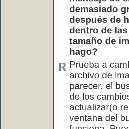
demasiado gr
después de h
dentro de las
tamaño de im
hago?
Prueba a camb
R
archivo de ima
parecer, el bu
de los cambio
actualizar(o r
ventana del b
funciona. Pue