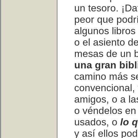
un tesoro. ¡Da
peor que podrí
algunos libros
o el asiento d
mesas de un 
una gran bibl
camino más s
convencional, y
amigos, o a la
o véndelos en
usados, o
lo 
y así ellos po