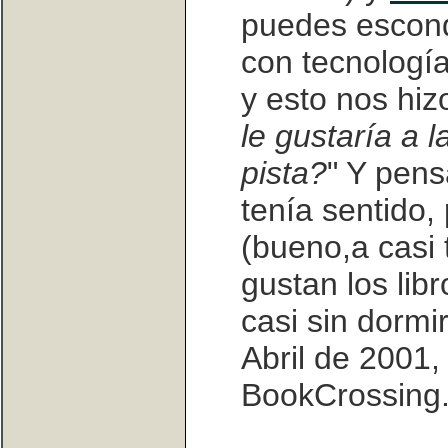
puedes escond
con tecnologí
y esto nos hiz
le gustaría a l
pista?
" Y pens
tenía sentido,
(bueno,a casi 
gustan los lib
casi sin dormi
Abril de 2001,
BookCrossing