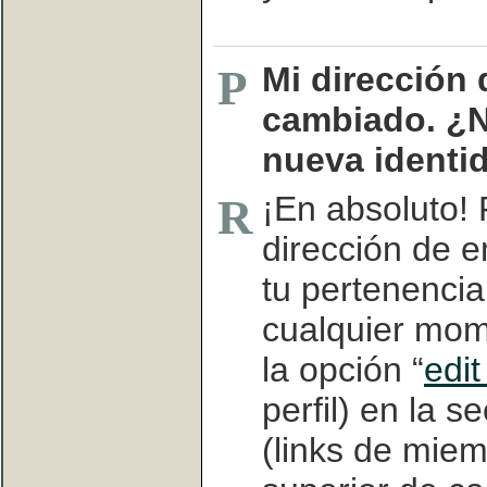
Mi dirección 
P
cambiado. ¿N
nueva identi
¡En absoluto!
R
dirección de e
tu pertenenci
cualquier mom
la opción “
edit
perfil) en la 
(links de miem