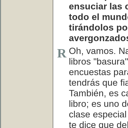
ensuciar las 
todo el mun
tirándolos po
avergonzado
Oh, vamos. Na
R
libros "basura
encuestas par
tendrás que fi
También, es ca
libro; es uno 
clase especial
te dice que d