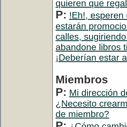
quieren que regal
P:
!Eh!, esperen
estarán promocio
calles, sugiriend
abandone libros t
¡Deberían estar 
Miembros
P:
Mi dirección 
¿Necesito crearm
de miembro?
P:
¿Cómo cambi