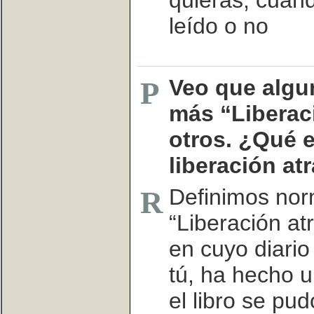
leído o no
Veo que algu
P
más “Liberac
otros. ¿Qué 
liberación at
Definimos no
R
“Liberación at
en cuyo diario
tú, ha hecho u
el libro se pu