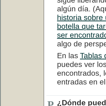
algún día. (Aq
historia sobr
botella que ta
ser encontrad
algo de perspe
En las
Tablas 
puedes ver los
encontrados, l
entradas en el 
¿Dónde puedo
P