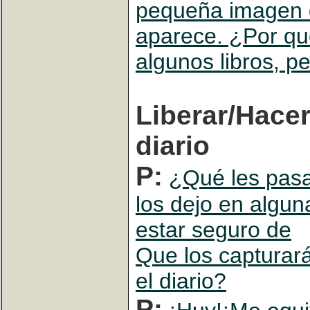
pequeña imagen 
aparece. ¿Por qu
algunos libros, p
Liberar/Hacer
diario
P:
¿Qué les pasa
los dejo en algu
estar seguro de
Que los capturar
el diario?
P: