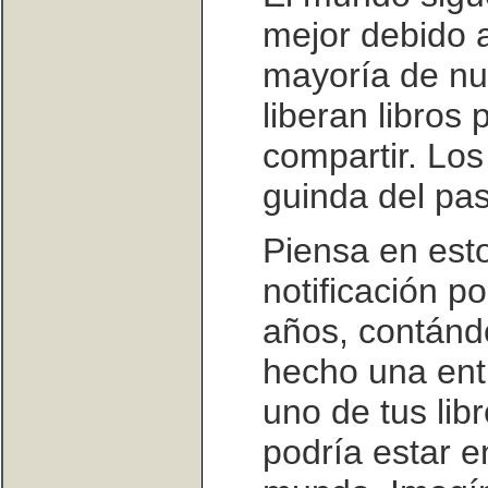
mejor debido 
mayoría de n
liberan libros
compartir. Los
guinda del pas
Piensa en esto
notificación p
años, contánd
hecho una entr
uno de tus lib
podría estar e