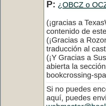
P:
¿OBCZ o OC
(¡gracias a Texa
contenido de est
(¡Gracias a Rozo
traducción al cast
(¡Y Gracias a Sus
abierta la secci
bookcrossing-spa
Si no puedes enc
aquí, puedes env