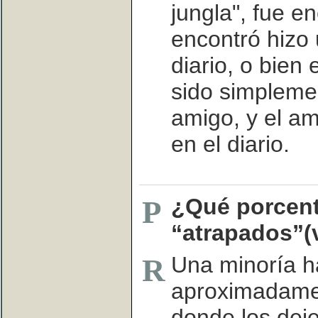
jungla", fue en
encontró hizo 
diario, o bien 
sido simpleme
amigo, y el a
en el diario.
¿Qué porcent
P
“atrapados”(
Una minoría h
R
aproximadame
donde los dej