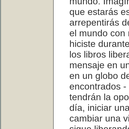
mundo. Imagí
que estarás es
arrepentirás 
el mundo con m
hiciste durant
los libros lib
mensaje en un
en un globo de
encontrados - 
tendrán la opo
día, iniciar un
cambiar una vi
sigue liberand