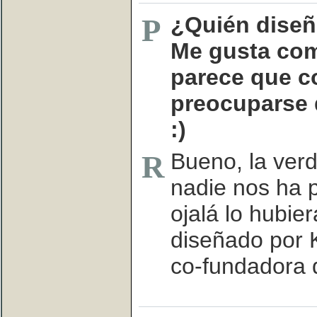
¿Quién diseñ
P
Me gusta com
parece que co
preocuparse 
:)
Bueno, la ver
R
nadie nos ha 
ojalá lo hubie
diseñado por 
co-fundadora 