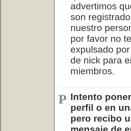
advertimos qu
son registrado
nuestro perso
por favor no t
expulsado por 
de nick para e
miembros.
Intento pone
P
perfil o en un
pero recibo u
mensaje de e