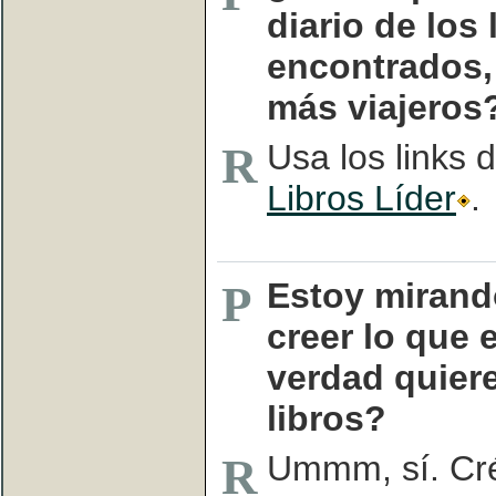
diario de los 
encontrados, 
más viajeros
Usa los links 
R
Libros Líder
.
Estoy mirand
P
creer lo que 
verdad quier
libros?
Ummm, sí. Cré
R